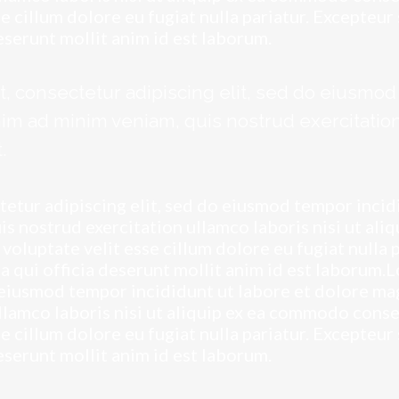
e cillum dolore eu fugiat nulla pariatur. Excepteur
deserunt mollit anim id est laborum.
, consectetur adipiscing elit, sed do eiusmod 
im ad minim veniam, quis nostrud exercitation 
.
tetur adipiscing elit, sed do eiusmod tempor incid
is nostrud exercitation ullamco laboris nisi ut al
 voluptate velit esse cillum dolore eu fugiat nulla 
pa qui officia deserunt mollit anim id est laborum.
o eiusmod tempor incididunt ut labore et dolore ma
llamco laboris nisi ut aliquip ex ea commodo conse
e cillum dolore eu fugiat nulla pariatur. Excepteur
deserunt mollit anim id est laborum.