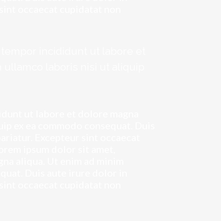
 sint occaecat cupidatat non
tempor incididunt ut labore et
ullamco laboris nisi ut aliquip
idunt ut labore et dolore magna
iquip ex ea commodo consequat. Duis
pariatur. Excepteur sint occaecat
Lorem ipsum dolor sit amet,
gna aliqua. Ut enim ad minim
quat. Duis aute irure dolor in
 sint occaecat cupidatat non