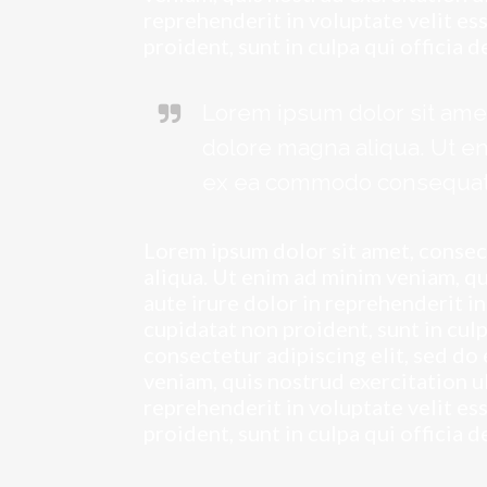
reprehenderit in voluptate velit ess
proident, sunt in culpa qui officia 
Lorem ipsum dolor sit amet
dolore magna aliqua. Ut en
ex ea commodo consequat
Lorem ipsum dolor sit amet, consec
aliqua. Ut enim ad minim veniam, qu
aute irure dolor in reprehenderit in
cupidatat non proident, sunt in cul
consectetur adipiscing elit, sed d
veniam, quis nostrud exercitation u
reprehenderit in voluptate velit ess
proident, sunt in culpa qui officia 